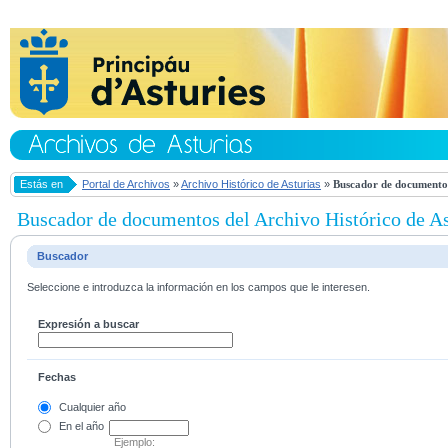
Estás en
Portal de Archivos
»
Archivo Histórico de Asturias
»
Buscador de documentos
Buscador de documentos del Archivo Histórico de As
Buscador
Seleccione e introduzca la información en los campos que le interesen.
Expresión a buscar
Fechas
Cualquier año
En el
año
Ejemplo: