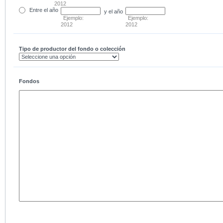
2012
Entre
el año
y el año
Ejemplo:
Ejemplo:
2012
2012
Tipo de productor del fondo o colección
Fondos