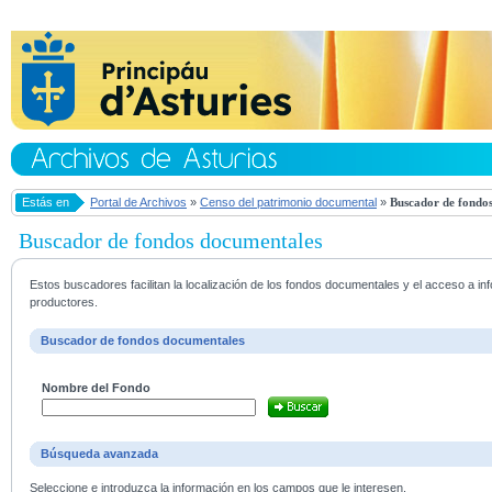
Estás en
Portal de Archivos
»
Censo del patrimonio documental
»
Buscador de fondos
Buscador de fondos documentales
Estos buscadores facilitan la localización de los fondos documentales y el acceso a i
productores.
Buscador de fondos documentales
Nombre del Fondo
Búsqueda avanzada
Seleccione e introduzca la información en los campos que le interesen.