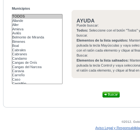
Municipios
AYUDA
Puede buscar:
Todos:
Seleccione con el botón "Todos" y
buscar.
Elementos de la lista seguidos:
Mante
pulsada la tecla Mayúsculas y vaya sele
con el ratón cada elemento y clique al fina
Buscar.
Elementos de la lista salteados:
Mante
pulsada la tecla Control y vaya seleccio
el ratón cada elemento, y clique al final e
©2012, Gobie
Aviso Legal y Responsabilida