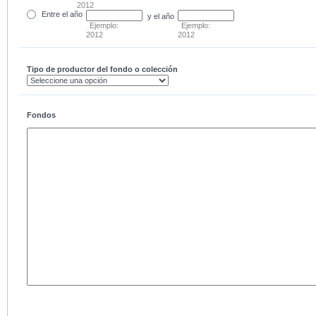
2012
Entre
el año
y el año
Ejemplo:
Ejemplo:
2012
2012
Tipo de productor del fondo o colección
Fondos