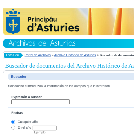
Estás en
Portal de Archivos
»
Archivo Histórico de Asturias
»
Buscador de documentos
Buscador de documentos del Archivo Histórico de As
Buscador
Seleccione e introduzca la información en los campos que le interesen.
Expresión a buscar
Fechas
Cualquier año
En el
año
Ejemplo: