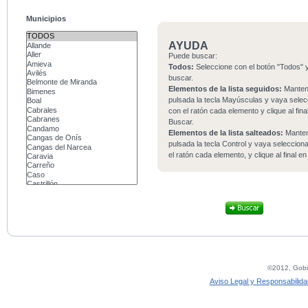
Municipios
AYUDA
Puede buscar:
Todos:
Seleccione con el botón "Todos" y
buscar.
Elementos de la lista seguidos:
Mante
pulsada la tecla Mayúsculas y vaya sele
con el ratón cada elemento y clique al fina
Buscar.
Elementos de la lista salteados:
Mante
pulsada la tecla Control y vaya seleccio
el ratón cada elemento, y clique al final e
©2012, Gobie
Aviso Legal y Responsabilida