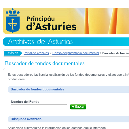
Estás en
Portal de Archivos
»
Censo del patrimonio documental
»
Buscador de fondos
Buscador de fondos documentales
Estos buscadores facilitan la localización de los fondos documentales y el acceso a i
productores.
Buscador de fondos documentales
Nombre del Fondo
Búsqueda avanzada
Seleccione e introduzca la información en los campos que le interesen.