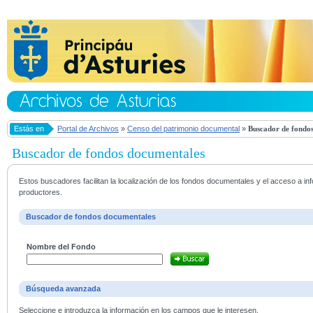
Estás en
Portal de Archivos
»
Censo del patrimonio documental
»
Buscador de fondos
Buscador de fondos documentales
Estos buscadores facilitan la localización de los fondos documentales y el acceso a i
productores.
Buscador de fondos documentales
Nombre del Fondo
Búsqueda avanzada
Seleccione e introduzca la información en los campos que le interesen.