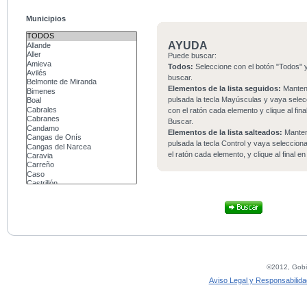
Municipios
AYUDA
Puede buscar:
Todos:
Seleccione con el botón "Todos" y
buscar.
Elementos de la lista seguidos:
Mante
pulsada la tecla Mayúsculas y vaya sele
con el ratón cada elemento y clique al fina
Buscar.
Elementos de la lista salteados:
Mante
pulsada la tecla Control y vaya seleccio
el ratón cada elemento, y clique al final e
©2012, Gobie
Aviso Legal y Responsabilida