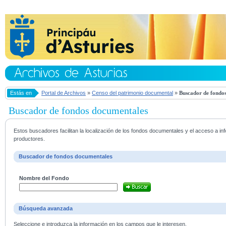
Estás en
Portal de Archivos
»
Censo del patrimonio documental
»
Buscador de fondos
Buscador de fondos documentales
Estos buscadores facilitan la localización de los fondos documentales y el acceso a i
productores.
Buscador de fondos documentales
Nombre del Fondo
Búsqueda avanzada
Seleccione e introduzca la información en los campos que le interesen.