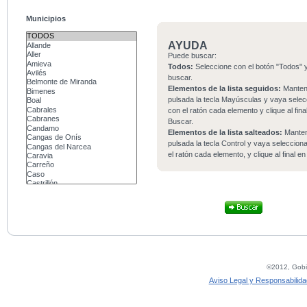
Municipios
AYUDA
Puede buscar:
Todos:
Seleccione con el botón "Todos" y
buscar.
Elementos de la lista seguidos:
Mante
pulsada la tecla Mayúsculas y vaya sele
con el ratón cada elemento y clique al fina
Buscar.
Elementos de la lista salteados:
Mante
pulsada la tecla Control y vaya seleccio
el ratón cada elemento, y clique al final e
©2012, Gobie
Aviso Legal y Responsabilida