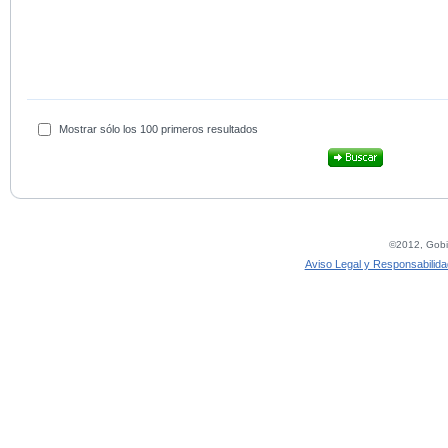
Mostrar sólo los 100 primeros resultados
©2012, Gobie
Aviso Legal y Responsabilida