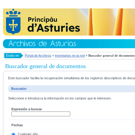
Estás en
Portal de Archivos
»
Inventarios en la red
»
Buscador general de documento
Buscador general de documentos
Este buscador facilita la recuperación simultánea de los registros descriptivos de do
Buscador
Seleccione e introduzca la información en los campos que le interesen.
Expresión a buscar
Fechas
Cualquier año