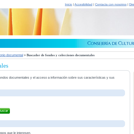
Inicio
|
Accesibilidad
|
Contacta con nosotros
|
Dir
onio documental
»
Buscador de fondos y colecciones documentales
ales
s fondos documentales y el acceso a información sobre sus características y sus
mpos que le interesen.