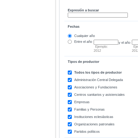
Expresión a buscar
Fechas
Cualquier año
Entre
el año
y el año
Ejemplo:
Ej
2012
201
Tipos de productor
Todos los tipos de productor
Administración Central Delegada
Asociaciones y Fundaciones
Centros sanitarios y asistenciales
Empresas
Familias y Personas
Instituciones eclesiásticas
Organizaciones patronales
Partidos políticos