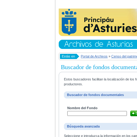
Estás en
Portal de Archivos
»
Censo del patrim
Buscador de fondos document
Estos buscadores facilitan la localización de lo
productores.
Buscador de fondos documentales
Nombre del Fondo
Búsqueda avanzada
Seleccione e introduzca la información en los ca