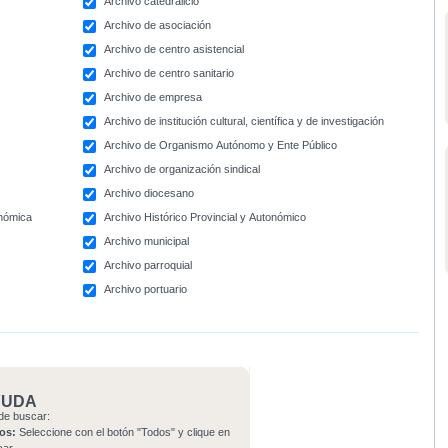
Archivo catedralicio
Archivo de asociación
Archivo de centro asistencial
Archivo de centro sanitario
Archivo de empresa
Archivo de institución cultural, científica y de investigación
Archivo de Organismo Autónomo y Ente Público
Archivo de organización sindical
Archivo diocesano
onómica
Archivo Histórico Provincial y Autonómico
Archivo municipal
Archivo parroquial
Archivo portuario
YUDA
de buscar:
os:
Seleccione con el botón "Todos" y clique en