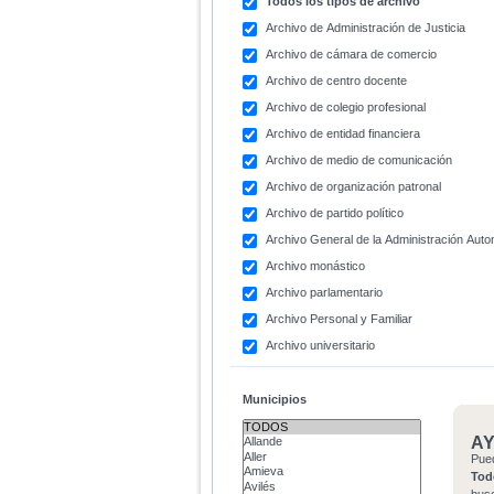
Todos los tipos de archivo
Archivo de Administración de Justicia
Archivo de cámara de comercio
Archivo de centro docente
Archivo de colegio profesional
Archivo de entidad financiera
Archivo de medio de comunicación
Archivo de organización patronal
Archivo de partido político
Archivo General de la Administración Aut
Archivo monástico
Archivo parlamentario
Archivo Personal y Familiar
Archivo universitario
Municipios
A
Pue
Tod