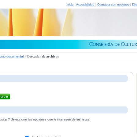
Inicio
|
Accesibilidad
|
Contacta con nosotros
|
Dir
onio documental
»
Buscador de archivos
scar? Seleccione las opciones que le interesen de las listas.