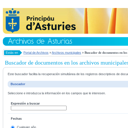
Estás en
Portal de Archivos
»
Archivos municipales
»
Buscador de documentos en los 
Buscador de documentos en los archivos municipale
Este buscador facilita la recuperación simultánea de los registros descriptivos de do
Buscador
Seleccione e introduzca la información en los campos que le interesen.
Expresión a buscar
Fechas
Cualquier año