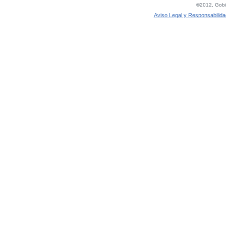
©2012, Gobie
Aviso Legal y Responsabilida